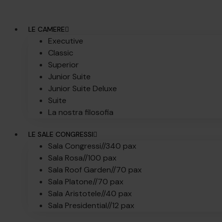
LE CAMERE
Executive
Classic
Superior
Junior Suite
Junior Suite Deluxe
Suite
La nostra filosofia
LE SALE CONGRESSI
Sala Congressi//
340 pax
Sala Rosa//
100 pax
Sala Roof Garden//
70 pax
Sala Platone//
70 pax
Sala Aristotele//
40 pax
Sala Presidential//
12 pax