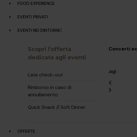
Gio, 09
FOOD EXPERIENCE
EVENTI PRIVATI
EVENTI NEI DINTORNI
Concerti ed
Scopri l'offerta
dedicata agli eventi
Joji
Late check-out
Rimborso in caso di
annullamento
Quick Snack // Soft Dinner
OFFERTE