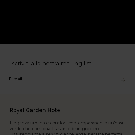
Iscriviti alla nostra mailing list
Royal Garden Hotel
Eleganza urbana e comfort contemporaneo in un’oasi
verde che combina il fascino di un giardino
lussureggiante a servizi d’eccellenza, per una perfetta