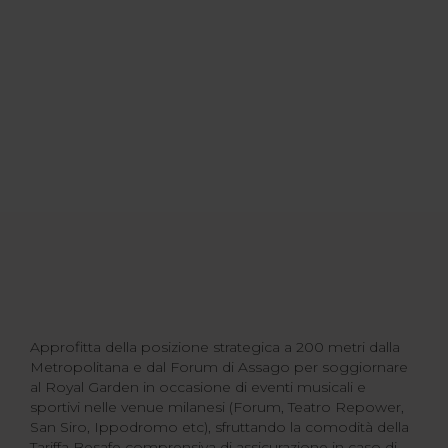
Approfitta della posizione strategica a 200 metri dalla
Metropolitana e dal Forum di Assago per soggiornare
al Royal Garden in occasione di eventi musicali e
sportivi nelle venue milanesi (Forum, Teatro Repower,
San Siro, Ippodromo etc), sfruttando la comodità della
Tariffa Besafe comprensiva di assicurazione in caso di