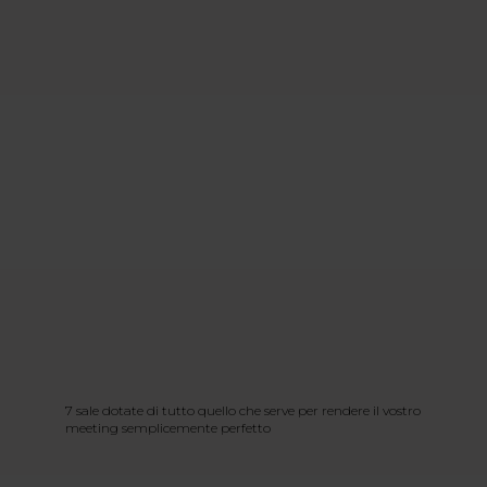
7 sale dotate di tutto quello che serve per rendere il vostro
meeting semplicemente perfetto