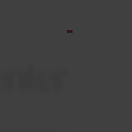
OFFERTE
PRENOTA ORA
nter