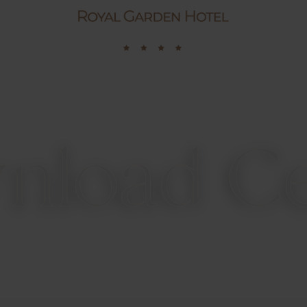
FOOD EXPERIENCE
EVENTI PRIVATI
EVENTI NEI DINTORNI
nload Ce