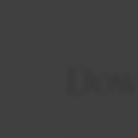
LE CAMERE
LE SALE CONGRESSI
Dow