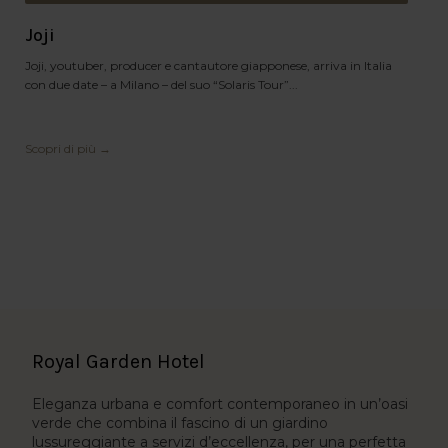
Joji
Joji, youtuber, producer e cantautore giapponese, arriva in Italia
con due date – a Milano – del suo “Solaris Tour”...
Scopri di più →
Royal Garden Hotel
Eleganza urbana e comfort contemporaneo in un’oasi
verde che combina il fascino di un giardino
lussureggiante a servizi d’eccellenza, per una perfetta