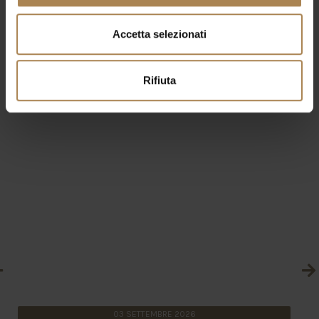
Accetta selezionati
Altri eventi
Rifiuta
03
SETTEMBRE
2026