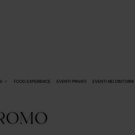
I
FOOD EXPERIENCE
EVENTI PRIVATI
EVENTI NEI DINTORNI
ODROMO