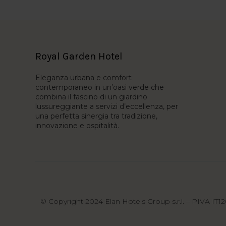
Royal Garden Hotel
Eleganza urbana e comfort
contemporaneo in un’oasi verde che
combina il fascino di un giardino
lussureggiante a servizi d’eccellenza, per
una perfetta sinergia tra tradizione,
innovazione e ospitalità.
© Copyright 2024 Elan Hotels Group s.r.l. – PIVA IT