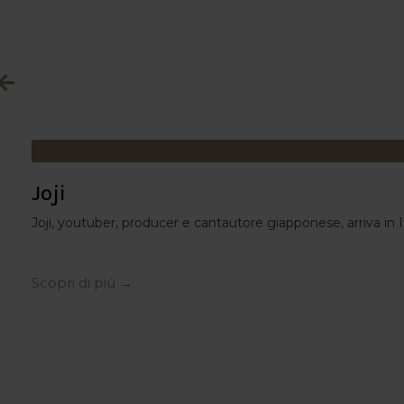
Joji
Joji, youtuber, producer e cantautore giapponese, arriva in It
Scopri di più →