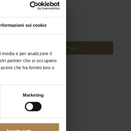
Informazioni sui cookie
Prenota ora la tua camera
l media e per analizzare il
nostri partner che si occupano
azioni che ha fornito loro o
Marketing
Accetta tutti