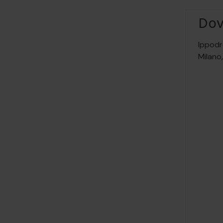
Do
Ippodr
Milano