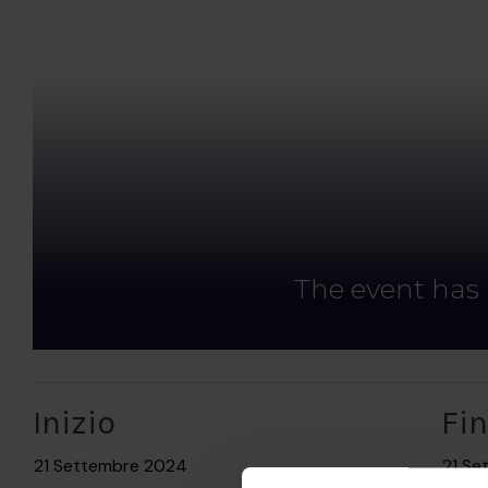
The event has
Inizio
Fi
21 Settembre 2024
21 Se