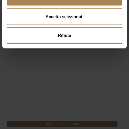
Altri eventi
Accetta selezionati
Rifiuta
03
SETTEMBRE
2026