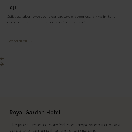
Joji
Joji, youtuber, producer e cantautore giapponese, arriva in Italia
con due date – a Milano – del suo “Solaris Tour”...
Scopri di più →
Royal Garden Hotel
Eleganza urbana e comfort contemporaneo in un’oasi
verde che combina il fascino di un giardino