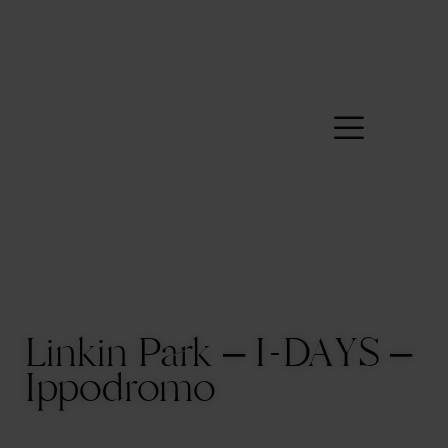
Linkin Park – I-DAYS –
Ippodromo