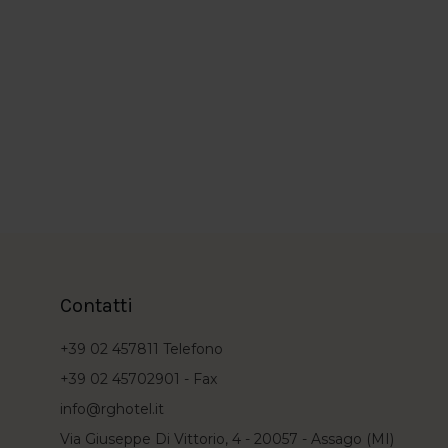
Contatti
+39 02 457811
Telefono
+39 02 45702901 -
Fax
info@rghotel.it
Via Giuseppe Di Vittorio, 4 - 20057 - Assago (MI)