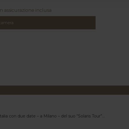
assicurazione inclusa
 camera
alia con due date – a Milano – del suo “Solaris Tour”...