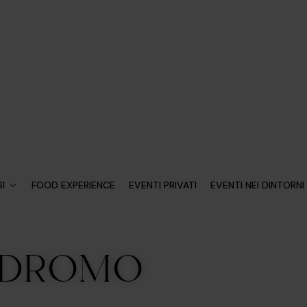
I
FOOD EXPERIENCE
EVENTI PRIVATI
EVENTI NEI DINTORNI
PODROMO