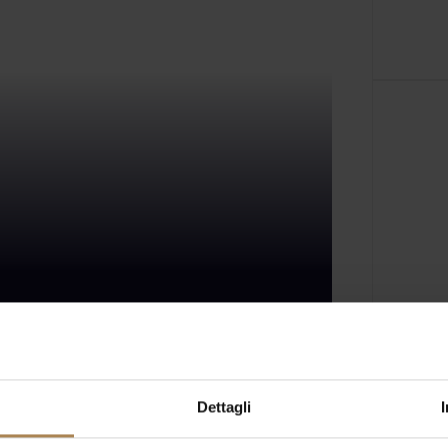
ne
Dettagli
ugno