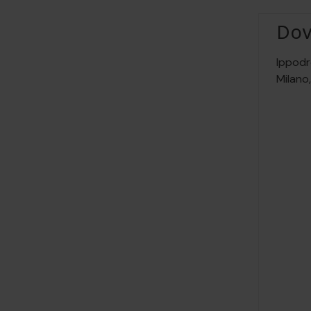
Do
Ippodr
Milano