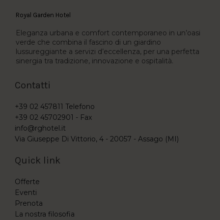
Royal Garden Hotel
Eleganza urbana e comfort contemporaneo in un’oasi
verde che combina il fascino di un giardino
lussureggiante a servizi d’eccellenza, per una perfetta
sinergia tra tradizione, innovazione e ospitalità.
Contatti
+39 02 457811
Telefono
+39 02 45702901 -
Fax
info@rghotel.it
Via Giuseppe Di Vittorio, 4 - 20057 - Assago (MI)
Quick link
Offerte
Eventi
Prenota
La nostra filosofia