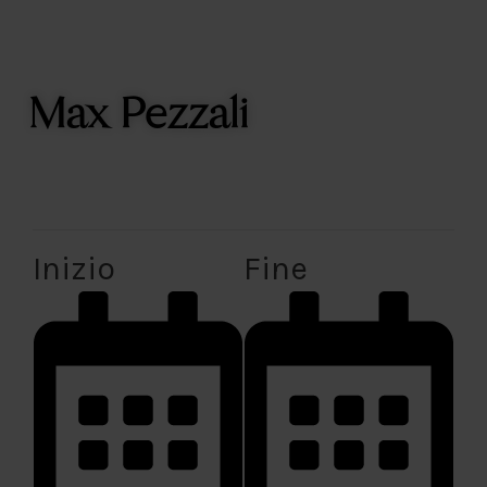
Max Pezzali
The event has passed.
Inizio
Fine