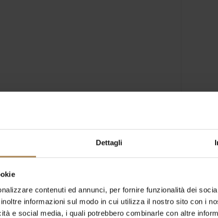
Dettagli
ookie
nalizzare contenuti ed annunci, per fornire funzionalità dei socia
inoltre informazioni sul modo in cui utilizza il nostro sito con i 
MM
SS
icità e social media, i quali potrebbero combinarle con altre inform