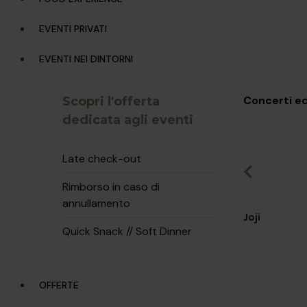
EVENTI PRIVATI
EVENTI NEI DINTORNI
Gio, 09
Concerti ed
Scopri l'offerta
dedicata agli eventi
Late check-out
Rimborso in caso di
annullamento
Joji
Quick Snack // Soft Dinner
OFFERTE