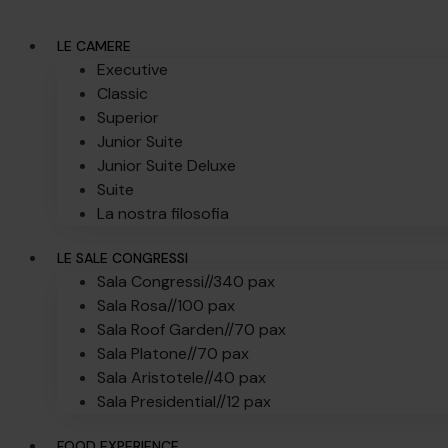
LE CAMERE
Executive
Classic
Superior
Junior Suite
Junior Suite Deluxe
Suite
La nostra filosofia
LE SALE CONGRESSI
Sala Congressi//
340 pax
Sala Rosa//
100 pax
Sala Roof Garden//
70 pax
Sala Platone//
70 pax
Sala Aristotele//
40 pax
Sala Presidential//
12 pax
FOOD EXPERIENCE