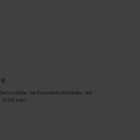
ve
Santa Giulia,
Via Romualdo Bonfadini, 148
,
20138
Italy