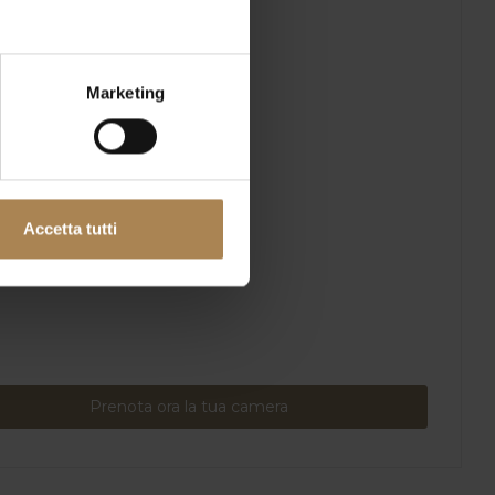
Marketing
Accetta tutti
Prenota ora la tua camera