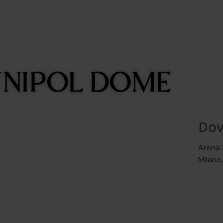
 UNIPOL DOME
Do
Arena 
Milano