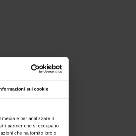
Informazioni sui cookie
l media e per analizzare il
nostri partner che si occupano
azioni che ha fornito loro o