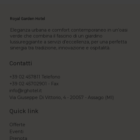
Royal Garden Hotel
Eleganza urbana e comfort contemporaneo in un’oasi
verde che combina il fascino di un giardino
lussureggiante a servizi d’eccellenza, per una perfetta
sinergia tra tradizione, innovazione e ospitalità.
Contatti
+39 02 457811
Telefono
+39 02 45702901 -
Fax
info@rghotel.it
Via Giuseppe Di Vittorio, 4 - 20057 - Assago (MI)
Quick link
Offerte
Eventi
Prenota