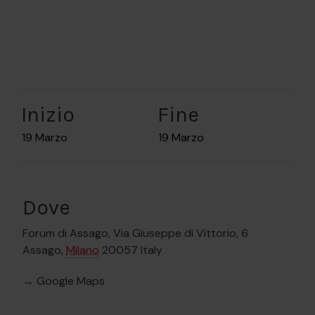
The event has passed.
Inizio
Fine
19 Marzo
19 Marzo
Dove
Forum di Assago,
Via Giuseppe di Vittorio, 6
Assago
,
Milano
20057
Italy
→ Google Maps