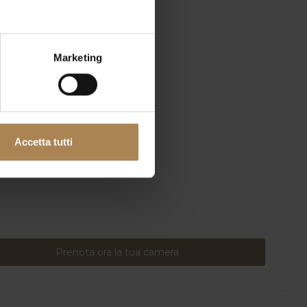
Marketing
Accetta tutti
Prenota ora la tua camera