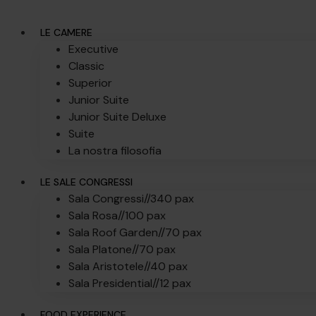
LE CAMERE
Executive
Classic
Superior
Junior Suite
Junior Suite Deluxe
Suite
La nostra filosofia
LE SALE CONGRESSI
Sala Congressi//
340 pax
Sala Rosa//
100 pax
Sala Roof Garden//
70 pax
Sala Platone//
70 pax
Sala Aristotele//
40 pax
Sala Presidential//
12 pax
FOOD EXPERIENCE