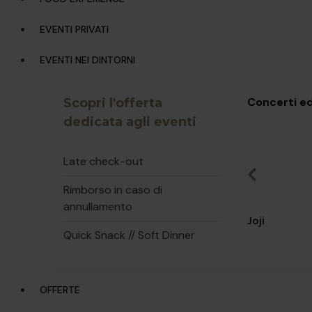
EVENTI PRIVATI
EVENTI NEI DINTORNI
Gio, 09
Concerti ed
Scopri l'offerta
dedicata agli eventi
Late check-out
Rimborso in caso di
annullamento
Joji
Quick Snack // Soft Dinner
OFFERTE