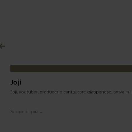
Joji
Joji, youtuber, producer e cantautore giapponese, arriva in It
Scopri di più →