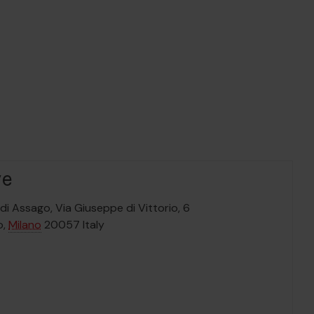
ve
di Assago,
Via Giuseppe di Vittorio, 6
o
,
Milano
20057
Italy