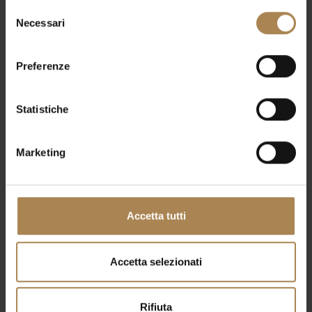
Selezione
Scopri il Menu Completo
Necessari
del
consenso
Scopri il Soft Dinner
Preferenze
Statistiche
Marketing
Accetta tutti
Accetta selezionati
Rifiuta