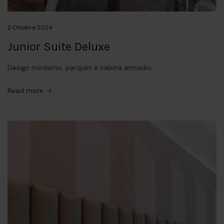
2 Ottobre 2024
Junior Suite Deluxe
Design moderno, parquet e cabina armadio
Read more