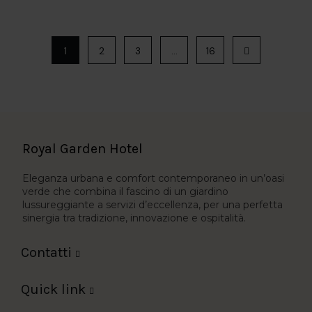
1
2
3
…
16
Royal Garden Hotel
Eleganza urbana e comfort contemporaneo in un’oasi
verde che combina il fascino di un giardino
lussureggiante a servizi d’eccellenza, per una perfetta
sinergia tra tradizione, innovazione e ospitalità.
Contatti
Quick link