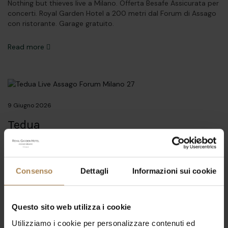
Nothing but thieves live a Milano. Offerta Besafe Assicurata per
concerti. Royal Garden Hotel a 200 metri dal Forum di Assago
con ristorante. Garage gratuito.
Read more
9 Giugno 2026
Tedua
Tedua live a Milano. Offerta Besafe Assicurata per concerti.
Royal Garden Hotel a 200 metri dal Forum di Assago con
ristorante. Garage gratuito.
Consenso
Dettagli
Informazioni sui cookie
Read more
Questo sito web utilizza i cookie
Utilizziamo i cookie per personalizzare contenuti ed