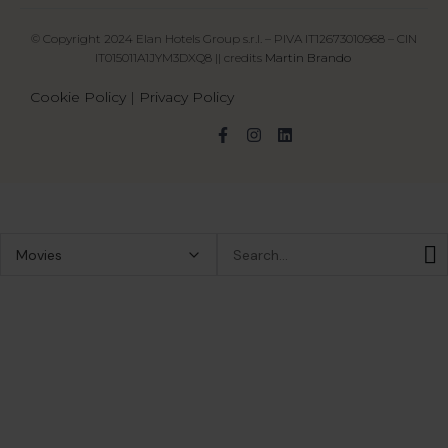
© Copyright 2024 Elan Hotels Group s.r.l. – PIVA IT12673010968 – CIN
IT015011A1JYM3DXQ8 || credits
Martin Brando
Cookie Policy
|
Privacy Policy