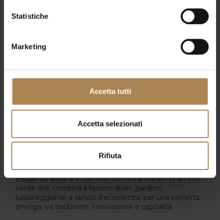
Statistiche
Giorno precedente
Giorno successivo
Marketing
Iscriviti al calendario
Accetta tutti
Accetta selezionati
Rifiuta
Royal Garden Hotel
Eleganza urbana e comfort contemporaneo in un’oasi
verde che combina il fascino di un giardino
lussureggiante a servizi d’eccellenza, per una perfetta
sinergia tra tradizione, innovazione e ospitalità.