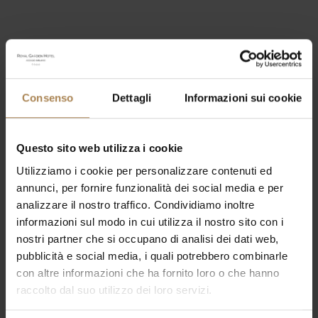
Consenso
Dettagli
Informazioni sui cookie
Questo sito web utilizza i cookie
Utilizziamo i cookie per personalizzare contenuti ed
annunci, per fornire funzionalità dei social media e per
analizzare il nostro traffico. Condividiamo inoltre
informazioni sul modo in cui utilizza il nostro sito con i
nostri partner che si occupano di analisi dei dati web,
pubblicità e social media, i quali potrebbero combinarle
con altre informazioni che ha fornito loro o che hanno
Nothing Found
raccolto dal suo utilizzo dei loro servizi.
It seems we can’t find what you’re looking for. Perhaps
searching can help.