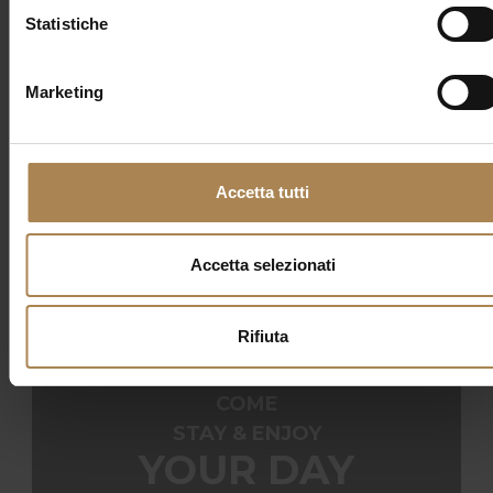
Statistiche
Categorie
Marketing
Nessuna categoria
Accetta tutti
Accetta selezionati
Rifiuta
COME
STAY & ENJOY
YOUR DAY