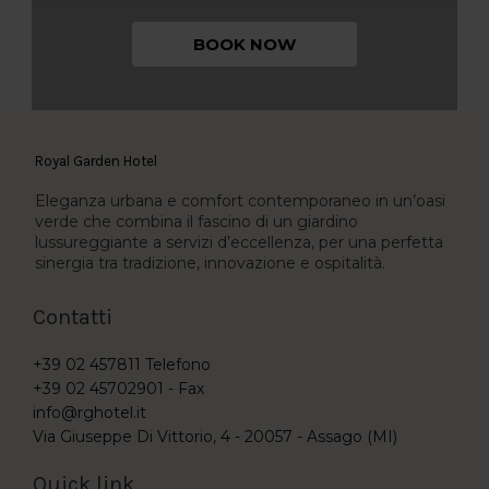
BOOK NOW
Royal Garden Hotel
Eleganza urbana e comfort contemporaneo in un’oasi
verde che combina il fascino di un giardino
lussureggiante a servizi d’eccellenza, per una perfetta
sinergia tra tradizione, innovazione e ospitalità.
Contatti
+39 02 457811
Telefono
+39 02 45702901 -
Fax
info@rghotel.it
Via Giuseppe Di Vittorio, 4 - 20057 - Assago (MI)
Quick link