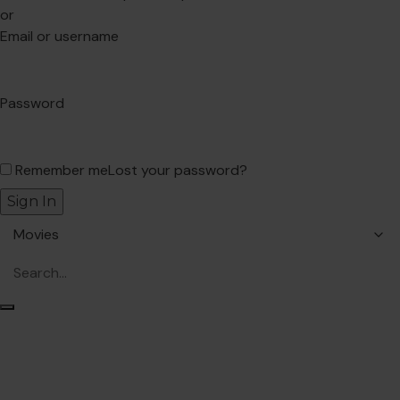
or
Email or username
Password
Remember me
Lost your password?