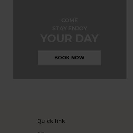
COME
STAY ENJOY
YOUR DAY
BOOK NOW
Quick link