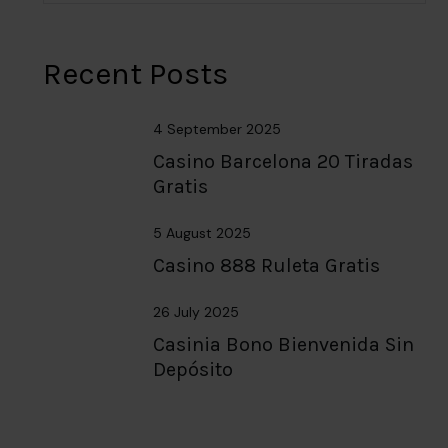
Recent Posts
4 September 2025
Casino Barcelona 20 Tiradas
Gratis
5 August 2025
Casino 888 Ruleta Gratis
26 July 2025
Casinia Bono Bienvenida Sin
Depósito