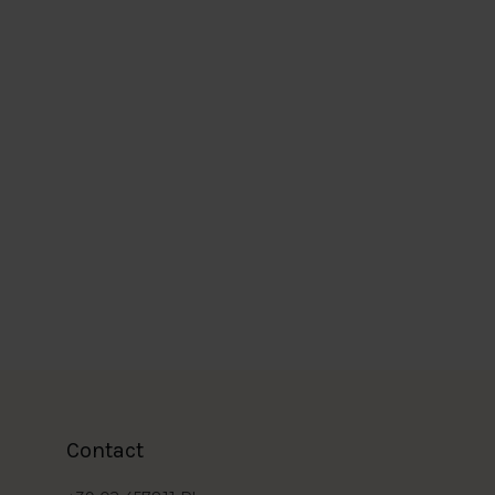
Contact