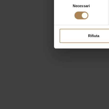
Selezione
Necessari
del
consenso
Rifiuta