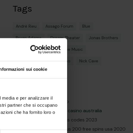
Tags
Andrè Rieu
Assago Forum
Blue
Bryan Adams
Dream Theater
Jonas Brothers
Kygo
Live Music
Live Music
Melanie Martinez
Milano
Nick Cave
Informazioni sui cookie
Categories
l media e per analizzare il
$10 min deposit casino
nostri partner che si occupano
$10 no deposit bonus casino australia
azioni che ha fornito loro o
$100 no deposit bonus codes 2023
$200 no deposit bonus 200 free spins usa 2020