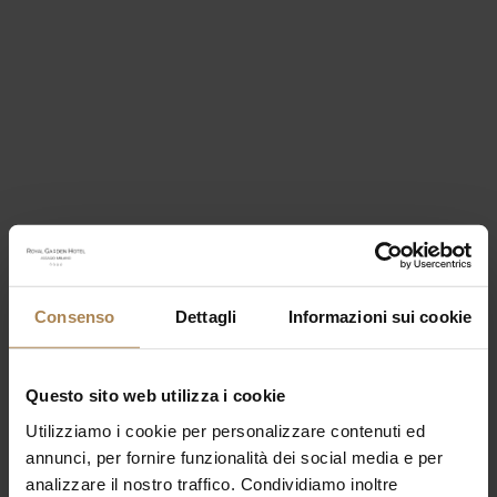
Consenso
Dettagli
Informazioni sui cookie
Questo sito web utilizza i cookie
Utilizziamo i cookie per personalizzare contenuti ed
21 March 2025
$200 no deposit bonus 200 free
annunci, per fornire funzionalità dei social media e per
spins usa 2020
analizzare il nostro traffico. Condividiamo inoltre