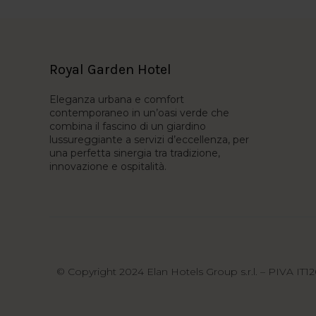
Royal Garden Hotel
Eleganza urbana e comfort
contemporaneo in un’oasi verde che
combina il fascino di un giardino
lussureggiante a servizi d’eccellenza, per
una perfetta sinergia tra tradizione,
innovazione e ospitalità.
© Copyright 2024 Elan Hotels Group s.r.l. – PIVA IT