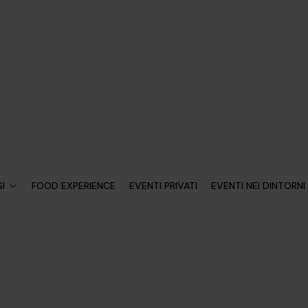
I
FOOD EXPERIENCE
EVENTI PRIVATI
EVENTI NEI DINTORNI