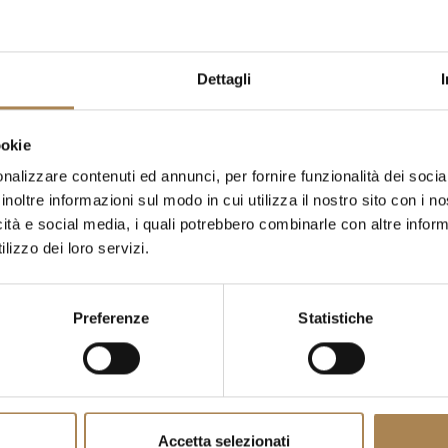
Dettagli
ookie
nalizzare contenuti ed annunci, per fornire funzionalità dei socia
inoltre informazioni sul modo in cui utilizza il nostro sito con i 
icità e social media, i quali potrebbero combinarle con altre inform
lizzo dei loro servizi.
Preferenze
Statistiche
Accetta selezionati