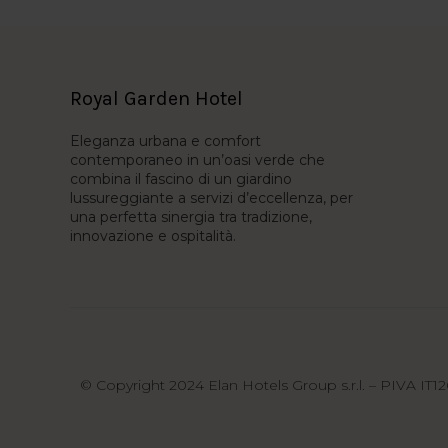
Royal Garden Hotel
Eleganza urbana e comfort
contemporaneo in un’oasi verde che
combina il fascino di un giardino
lussureggiante a servizi d’eccellenza, per
una perfetta sinergia tra tradizione,
innovazione e ospitalità.
© Copyright 2024 Elan Hotels Group s.r.l. – PIVA IT