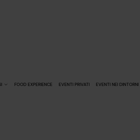
I
FOOD EXPERIENCE
EVENTI PRIVATI
EVENTI NEI DINTORNI