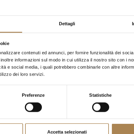
Dettagli
ookie
nalizzare contenuti ed annunci, per fornire funzionalità dei socia
inoltre informazioni sul modo in cui utilizza il nostro sito con i 
icità e social media, i quali potrebbero combinarle con altre inform
lizzo dei loro servizi.
Preferenze
Statistiche
Accetta selezionati