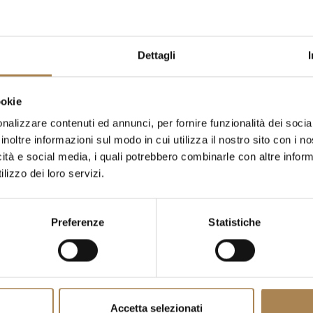
Dettagli
ookie
nalizzare contenuti ed annunci, per fornire funzionalità dei socia
inoltre informazioni sul modo in cui utilizza il nostro sito con i 
icità e social media, i quali potrebbero combinarle con altre inform
lizzo dei loro servizi.
Preferenze
Statistiche
Accetta selezionati